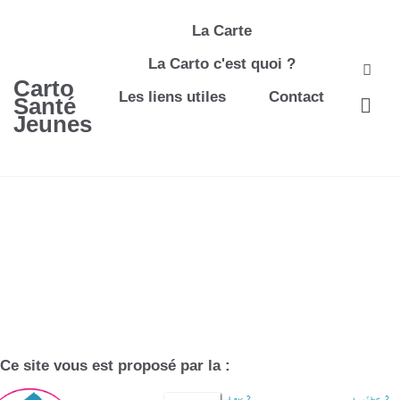
La Carte
La Carto c'est quoi ?
Carto
Les liens utiles
Contact
Santé
Jeunes
Ce site vous est proposé par la :