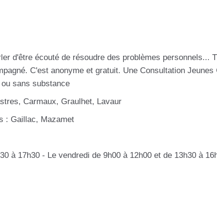
arler d'être écouté de résoudre des problèmes personnels...
ccompagné. C'est anonyme et gratuit. Une Consultation Jeu
c ou sans substance
Castres, Carmaux, Graulhet, Lavaur
s : Gaillac, Mazamet
h30 à 17h30 - Le vendredi de 9h00 à 12h00 et de 13h30 à 16