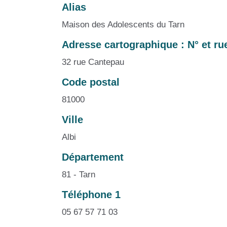
Alias
Maison des Adolescents du Tarn
Adresse cartographique : N° et r
32 rue Cantepau
Code postal
81000
Ville
Albi
Département
81 - Tarn
Téléphone 1
05 67 57 71 03