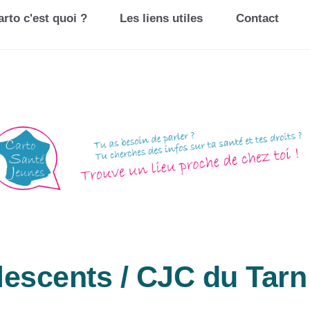
rto c'est quoi ?
Les liens utiles
Contact
escents / CJC du Tarn