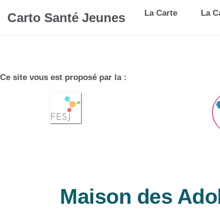
La Carte
La Ca
Carto Santé Jeunes
Ce site vous est proposé par la :
Maison des Adol