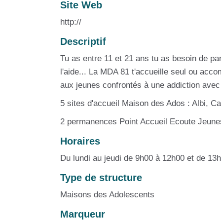
Site Web
http://
Descriptif
Tu as entre 11 et 21 ans tu as besoin de p
l'aide... La MDA 81 t'accueille seul ou a
aux jeunes confrontés à une addiction ave
5 sites d'accueil Maison des Ados : Albi, 
2 permanences Point Accueil Ecoute Jeune
Horaires
Du lundi au jeudi de 9h00 à 12h00 et de 13
Type de structure
Maisons des Adolescents
Marqueur