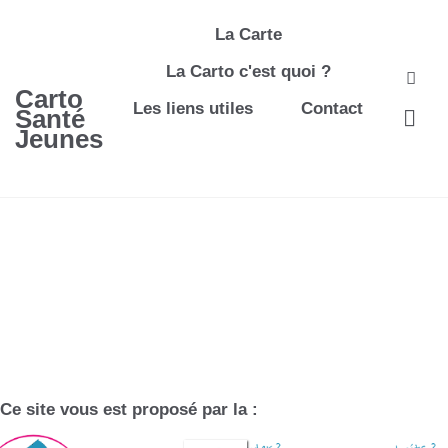
La Carte
La Carto c'est quoi ?
Carto
Les liens utiles
Contact
Santé
Jeunes
Ce site vous est proposé par la :