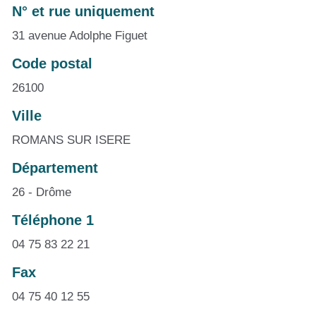
N° et rue uniquement
31 avenue Adolphe Figuet
Code postal
26100
Ville
ROMANS SUR ISERE
Département
26 - Drôme
Téléphone 1
04 75 83 22 21
Fax
04 75 40 12 55