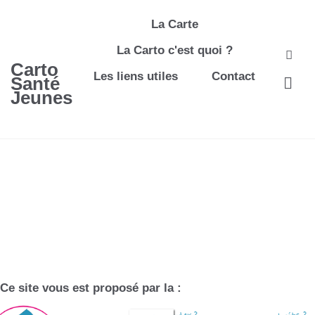
La Carte
La Carto c'est quoi ?
Carto
Les liens utiles
Contact
Santé
Jeunes
Ce site vous est proposé par la :