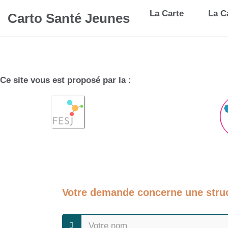
La Carte
La Ca
Carto Santé Jeunes
Ce site vous est proposé par la :
Votre demande concerne une stru