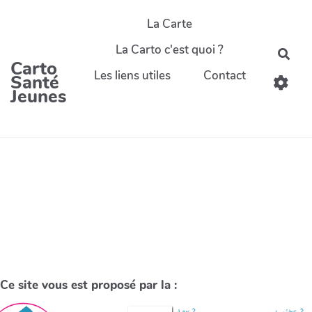
La Carte
La Carto c'est quoi ?
Carto
Les liens utiles
Contact
Santé
Jeunes
Ce site vous est proposé par la :