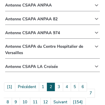
Antenne CSAPA ANPAA
Antenne CSAPA ANPAA 82
Antenne CSAPA ANPAA 974
Antenne CSAPA du Centre Hospitalier de
Versailles
Antenne CSAPA LA Croisée
[1]
Précédent
1
2
3
4
5
6
7
8
9
10
11
12
Suivant
[154]