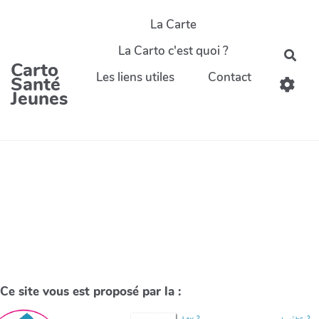
La Carte
La Carto c'est quoi ?
Carto
Les liens utiles
Contact
Santé
Jeunes
Ce site vous est proposé par la :