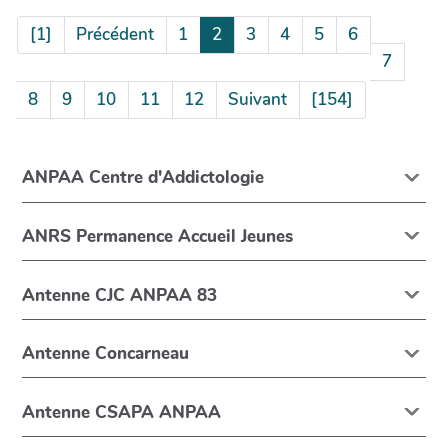
[1]
Précédent
1
2
3
4
5
6
7
8
9
10
11
12
Suivant
[154]
ANPAA Centre d'Addictologie
ANRS Permanence Accueil Jeunes
Antenne CJC ANPAA 83
Antenne Concarneau
Antenne CSAPA ANPAA