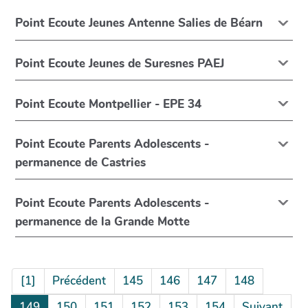
Point Ecoute Jeunes Antenne Salies de Béarn
Point Ecoute Jeunes de Suresnes PAEJ
Point Ecoute Montpellier - EPE 34
Point Ecoute Parents Adolescents -
permanence de Castries
Point Ecoute Parents Adolescents -
permanence de la Grande Motte
[1]
Précédent
145
146
147
148
149
150
151
152
153
154
Suivant