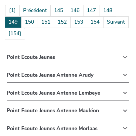
[1]
Précédent
145
146
147
148
149
150
151
152
153
154
Suivant
[154]
Point Ecoute Jeunes
Point Ecoute Jeunes Antenne Arudy
Point Ecoute Jeunes Antenne Lembeye
Point Ecoute Jeunes Antenne Mauléon
Point Ecoute Jeunes Antenne Morlaas