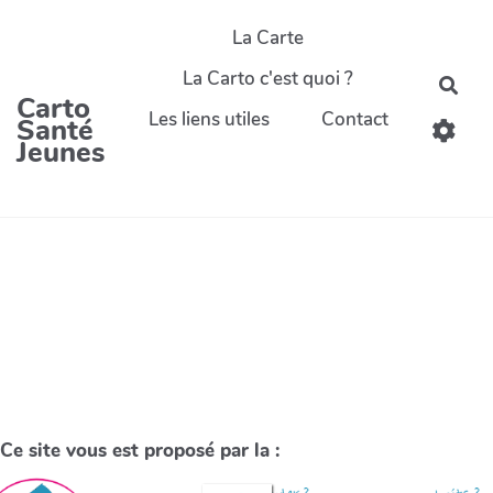
La Carte
La Carto c'est quoi ?
Carto
Les liens utiles
Contact
Santé
Jeunes
Ce site vous est proposé par la :