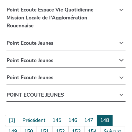
Point Ecoute Espace Vie Quotidienne -
Mission Locale de l'Agglomération
Rouennaise
Point Ecoute Jeunes
Point Ecoute Jeunes
Point Ecoute Jeunes
POINT ECOUTE JEUNES
[1]
Précédent
145
146
147
148
149
150
151
152
153
154
Suivant