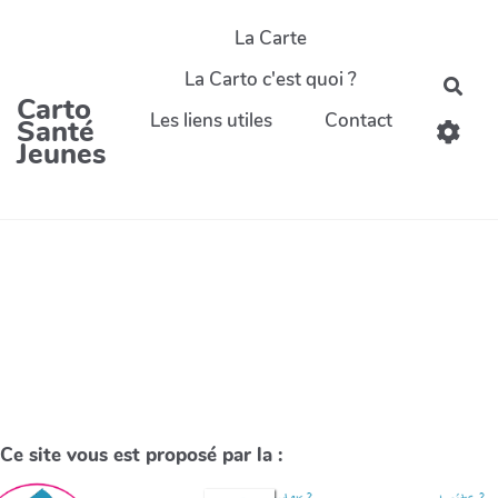
La Carte
La Carto c'est quoi ?
Carto
Les liens utiles
Contact
Santé
Jeunes
Ce site vous est proposé par la :