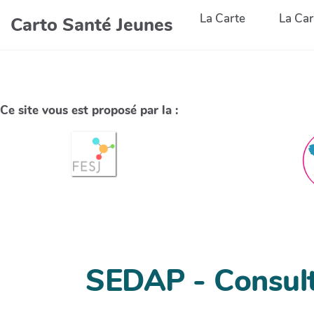
La Carte
La Car
Carto Santé Jeunes
Ce site vous est proposé par la :
SEDAP - Consul