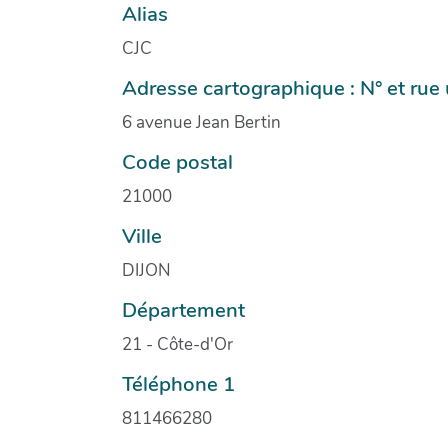
Alias
CJC
Adresse cartographique : N° et ru
6 avenue Jean Bertin
Code postal
21000
Ville
DIJON
Département
21 - Côte-d'Or
Téléphone 1
811466280