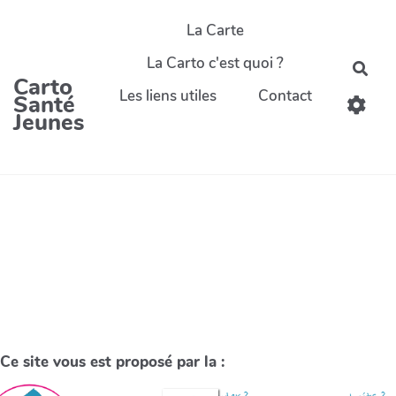
La Carte
La Carto c'est quoi ?
Carto
Les liens utiles
Contact
Santé
Jeunes
Ce site vous est proposé par la :