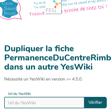
Dupliquer la fiche
PermanenceDuCentreRim
dans un autre YesWiki
Nécessite un YesWiki en version >= 4.5.0.
Url du YesWiki
Vérifier