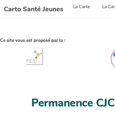
La Carte
La Car
Carto Santé Jeunes
Ce site vous est proposé par la :
Permanence CJC