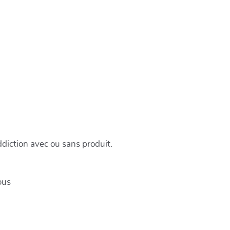
iction avec ou sans produit.
ous