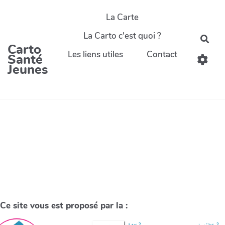
La Carte
La Carto c'est quoi ?
Carto
Les liens utiles
Contact
Santé
Jeunes
Ce site vous est proposé par la :