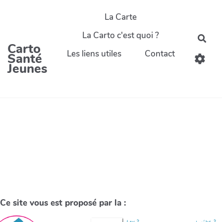
La Carte
La Carto c'est quoi ?
Carto
Les liens utiles
Contact
Santé
Jeunes
Ce site vous est proposé par la :