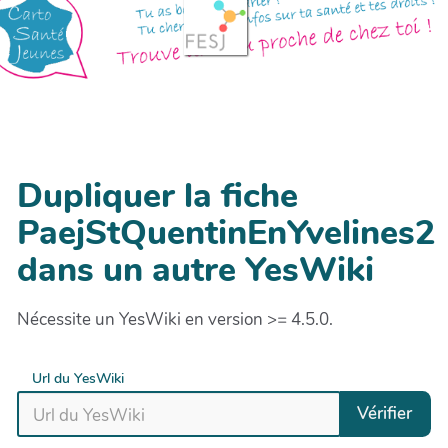
Dupliquer la fiche
PaejStQuentinEnYvelines2
dans un autre YesWiki
Nécessite un YesWiki en version >= 4.5.0.
Url du YesWiki
Vérifier