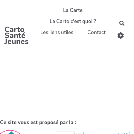
La Carte
La Carto c'est quoi ?
Carto
Les liens utiles
Contact
Santé
Jeunes
Ce site vous est proposé par la :