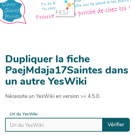
Dupliquer la fiche
PaejMdaja17Saintes dans
un autre YesWiki
Nécessite un YesWiki en version >= 4.5.0.
Url du YesWiki
Vérifier