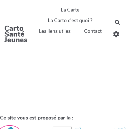
La Carte
La Carto c'est quoi ?
Carto
Les liens utiles
Contact
Santé
Jeunes
Ce site vous est proposé par la :