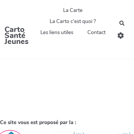
La Carte
La Carto c'est quoi ?
Carto
Les liens utiles
Contact
Santé
Jeunes
Ce site vous est proposé par la :