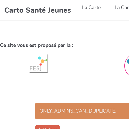
La Carte
La Car
Carto Santé Jeunes
Ce site vous est proposé par la :
ONLY_ADMINS_CAN_DUPLICATE.