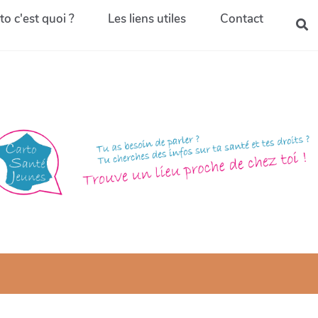
to c'est quoi ?
Les liens utiles
Contact