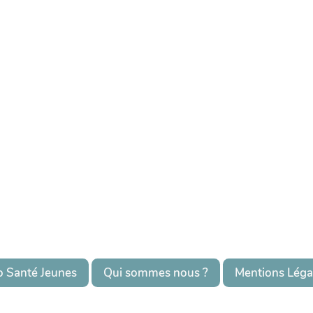
o Santé Jeunes
Qui sommes nous ?
Mentions Léga