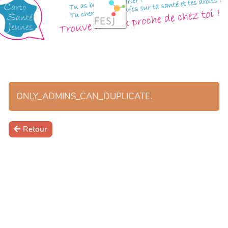
ONLY_ADMINS_CAN_DUPLICATE.
Retour