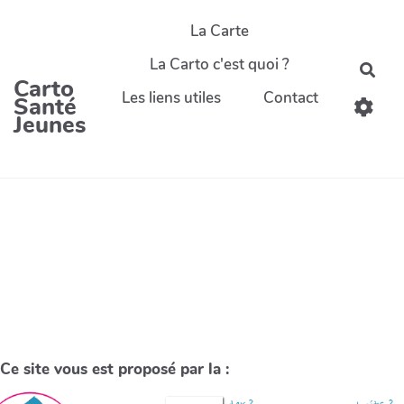
La Carte
La Carto c'est quoi ?
Carto
Les liens utiles
Contact
Santé
Jeunes
Ce site vous est proposé par la :