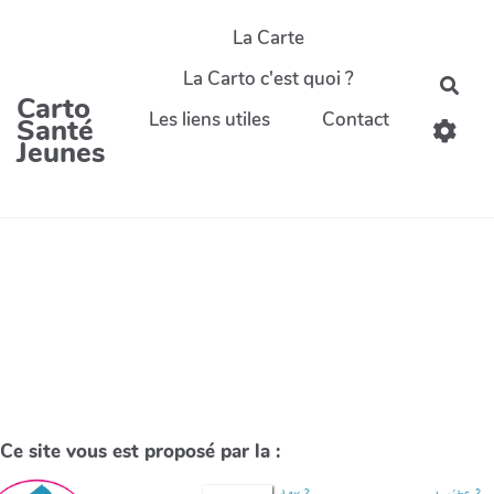
La Carte
La Carto c'est quoi ?
Carto
Les liens utiles
Contact
Santé
Jeunes
Ce site vous est proposé par la :