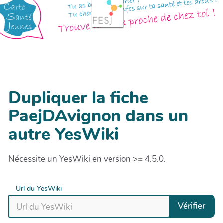
Dupliquer la fiche
PaejDAvignon dans un
autre YesWiki
Nécessite un YesWiki en version >= 4.5.0.
Url du YesWiki
Vérifier