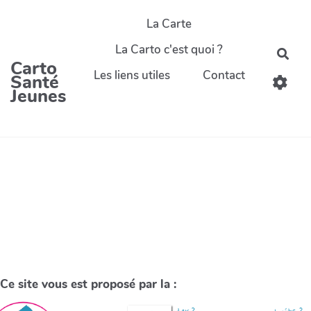
La Carte
La Carto c'est quoi ?
Carto
Les liens utiles
Contact
Santé
Jeunes
Ce site vous est proposé par la :