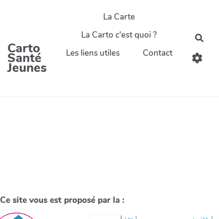
La Carte
La Carto c'est quoi ?
Carto
Les liens utiles
Contact
Santé
Jeunes
Ce site vous est proposé par la :