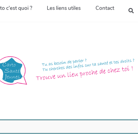
to c'est quoi ?
Les liens utiles
Contact