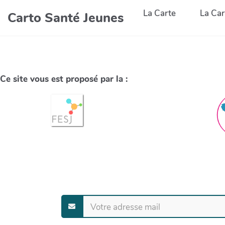
La Carte
La Car
Carto Santé Jeunes
Ce site vous est proposé par la :