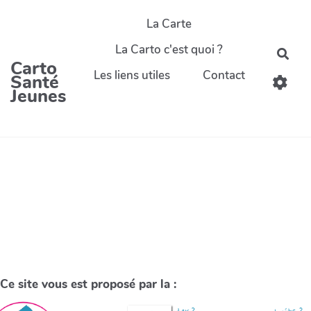
La Carte
La Carto c'est quoi ?
Carto
Les liens utiles
Contact
Santé
Jeunes
Ce site vous est proposé par la :