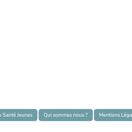
o Santé Jeunes
Qui sommes nous ?
Mentions Léga