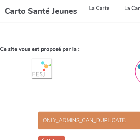
La Carte
La Car
Carto Santé Jeunes
Ce site vous est proposé par la :
ONLY_ADMINS_CAN_DUPLICATE.