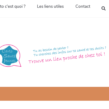
to c'est quoi ?
Les liens utiles
Contact