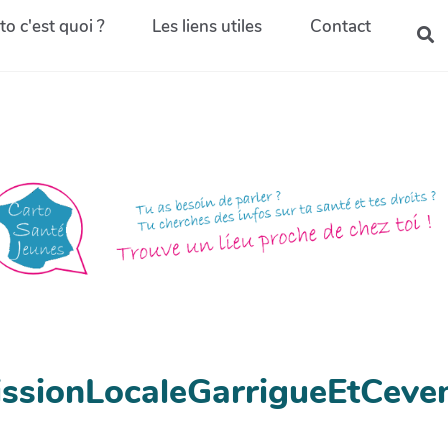
to c'est quoi ?
Les liens utiles
Contact
MissionLocaleGarrigueEtCeve