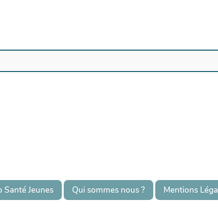
o Santé Jeunes
Qui sommes nous ?
Mentions Léga