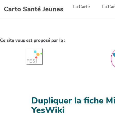
La Carte
La Car
Carto Santé Jeunes
Ce site vous est proposé par la :
Dupliquer la fiche 
YesWiki