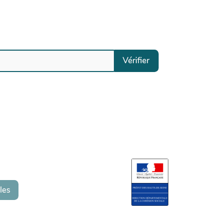
Vérifier
les