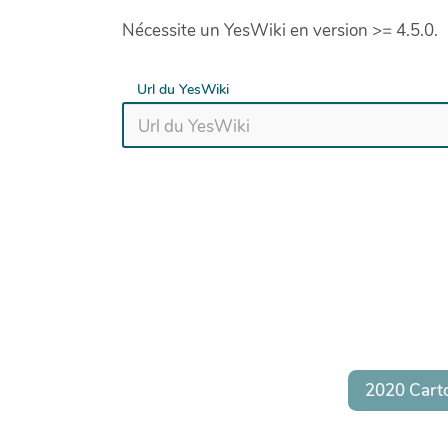
Nécessite un YesWiki en version >= 4.5.0.
Url du YesWiki
2020 Cart