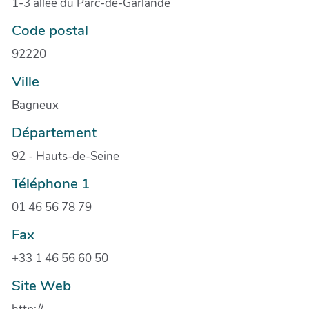
1-3 allée du Parc-de-Garlande
Code postal
92220
Ville
Bagneux
Département
92 - Hauts-de-Seine
Téléphone 1
01 46 56 78 79
Fax
+33 1 46 56 60 50
Site Web