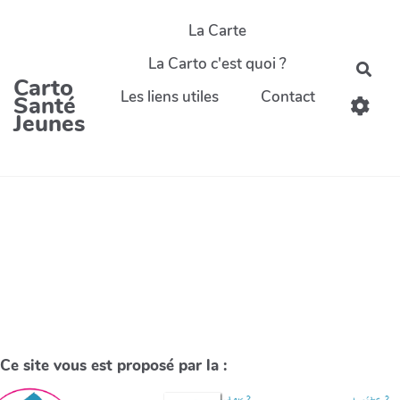
La Carte
La Carto c'est quoi ?
Carto
Les liens utiles
Contact
Santé
Jeunes
Ce site vous est proposé par la :