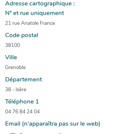
Adresse cartographique :
N° et rue uniquement
21 rue Anatole France
Code postal
38100
Ville
Grenoble
Département
38 - Isère
Téléphone 1
04 76 84 24 04
Email (n’apparaîtra pas sur le web)