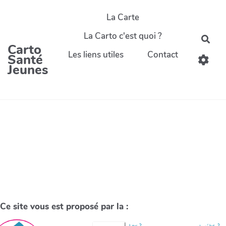
La Carte
La Carto c'est quoi ?
Carto
Les liens utiles
Contact
Santé
Jeunes
Ce site vous est proposé par la :