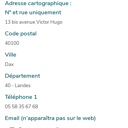
Adresse cartographique :
N° et rue uniquement
13 bis avenue Victor Hugo
Code postal
40100
Ville
Dax
Département
40 - Landes
Téléphone 1
05 58 35 67 68
Email (n’apparaîtra pas sur le web)