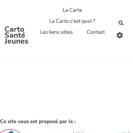
La Carte
La Carto c'est quoi ?
Carto
Les liens utiles
Contact
Santé
Jeunes
Ce site vous est proposé par la :