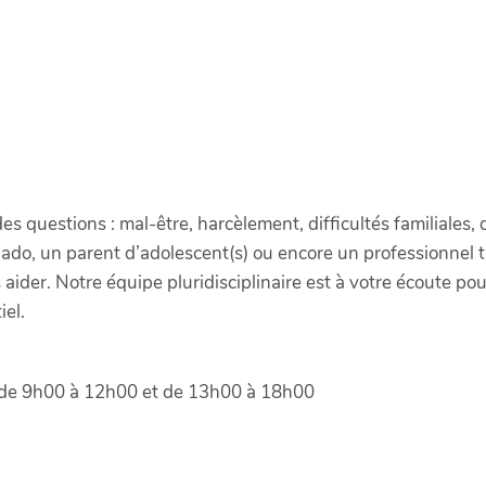
 questions : mal-être, harcèlement, difficultés familiales, dif
do, un parent d’adolescent(s) ou encore un professionnel tr
aider. Notre équipe pluridisciplinaire est à votre écoute
iel.
i de 9h00 à 12h00 et de 13h00 à 18h00