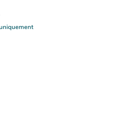
e
e uniquement