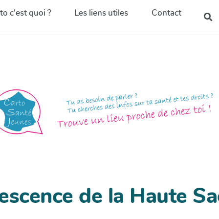
to c'est quoi ?
Les liens utiles
Contact
lescence de la Haute S