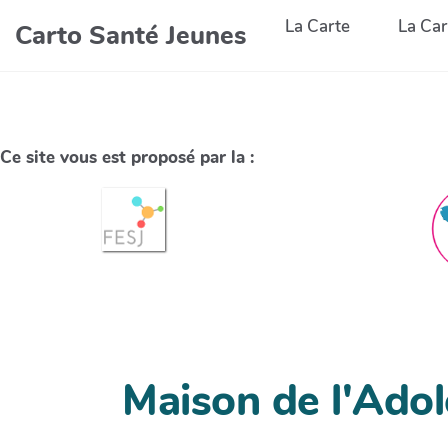
La Carte
La Car
Carto Santé Jeunes
Ce site vous est proposé par la :
Maison de l'Ado