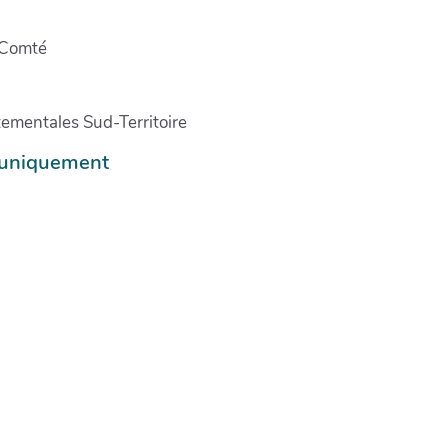
-Comté
tementales Sud-Territoire
e uniquement