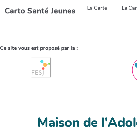
La Carte
La Car
Carto Santé Jeunes
Ce site vous est proposé par la :
Maison de l'Ado