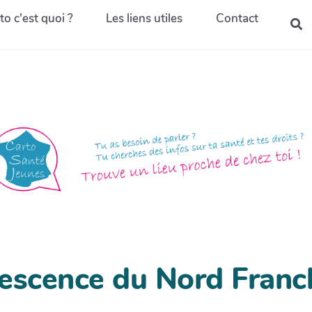
to c'est quoi ?
Les liens utiles
Contact
lescence du Nord Fran