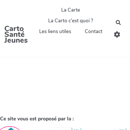
La Carte
La Carto c'est quoi ?
Carto
Les liens utiles
Contact
Santé
Jeunes
Ce site vous est proposé par la :