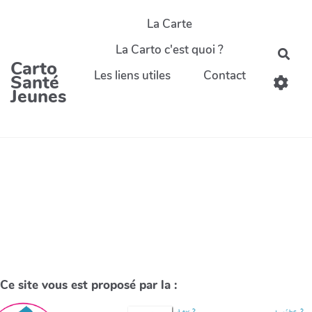
La Carte
La Carto c'est quoi ?
Carto
Les liens utiles
Contact
Santé
Jeunes
Ce site vous est proposé par la :