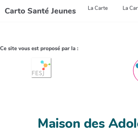
La Carte
La Car
Carto Santé Jeunes
Ce site vous est proposé par la :
Maison des Adol