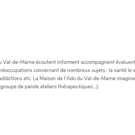
u Val-de-Marne écoutent informent accompagnent évaluent et
éoccupations concernant de nombreux sujets : la santé le som
ddictions etc. La Maison de l'Ado du Val-de-Marne imagine e
(groupe de parole ateliers thérapeutiques...).