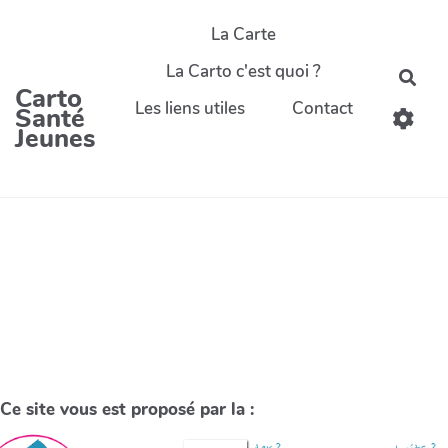
La Carte
La Carto c'est quoi ?
Carto
Les liens utiles
Contact
Santé
Jeunes
Ce site vous est proposé par la :