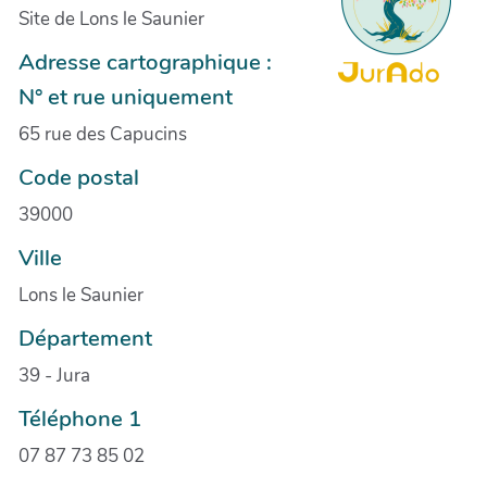
Site de Lons le Saunier
Adresse cartographique :
N° et rue uniquement
65 rue des Capucins
Code postal
39000
Ville
Lons le Saunier
Département
39 - Jura
Téléphone 1
07 87 73 85 02