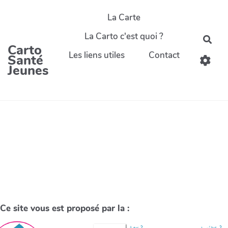
La Carte
La Carto c'est quoi ?
Carto
Les liens utiles
Contact
Santé
Jeunes
Ce site vous est proposé par la :