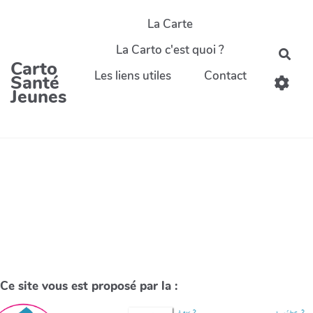
La Carte
La Carto c'est quoi ?
Carto
Les liens utiles
Contact
Santé
Jeunes
Ce site vous est proposé par la :