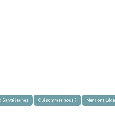
o Santé Jeunes
Qui sommes nous ?
Mentions Léga