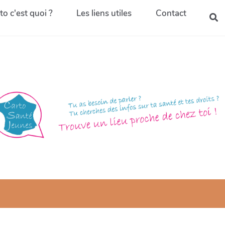
to c'est quoi ?
Les liens utiles
Contact