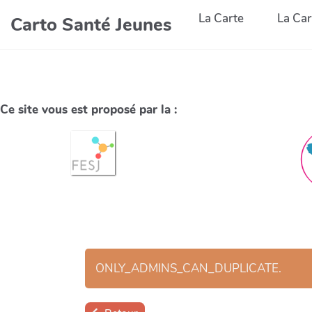
La Carte
La Car
Carto Santé Jeunes
Ce site vous est proposé par la :
ONLY_ADMINS_CAN_DUPLICATE.