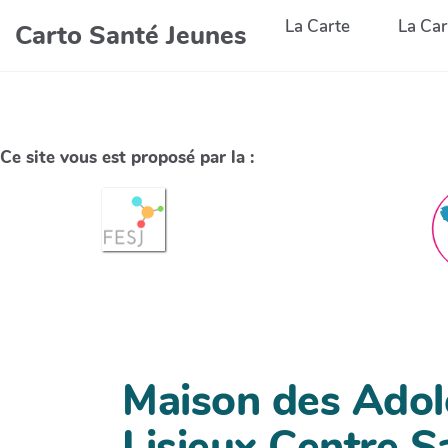
La Carte
La Car
Carto Santé Jeunes
Ce site vous est proposé par la :
Maison des Adol
Lisieux Centre S