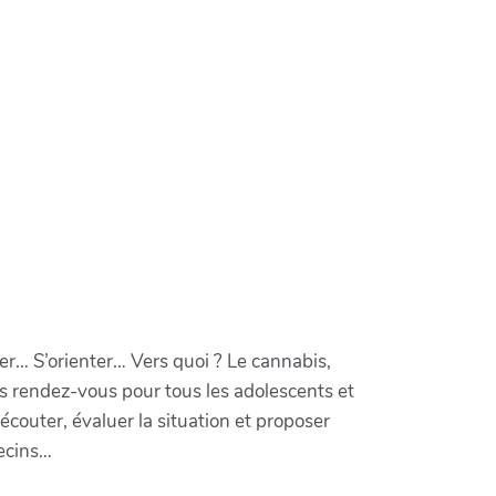
ler… S’orienter… Vers quoi ? Le cannabis,
ns rendez-vous pour tous les adolescents et
écouter, évaluer la situation et proposer
decins…