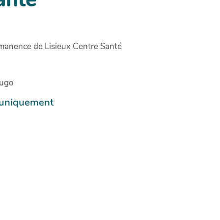
manence de Lisieux Centre Santé
Hugo
e uniquement