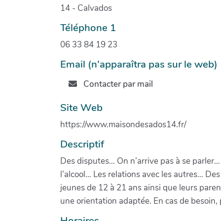
14 - Calvados
Téléphone 1
06 33 84 19 23
Email (n’apparaîtra pas sur le web)
Contacter par mail
Site Web
https://www.maisondesados14.fr/
Descriptif
Des disputes… On n’arrive pas à se parler… O
l’alcool… Les relations avec les autres… De
jeunes de 12 à 21 ans ainsi que leurs parent
une orientation adaptée. En cas de besoin, 
Horaires