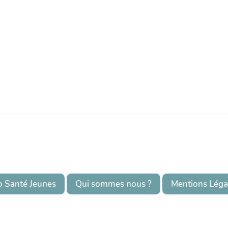
o Santé Jeunes
Qui sommes nous ?
Mentions Léga