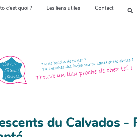
to c'est quoi ?
Les liens utiles
Contact
escents du Calvados -
anté