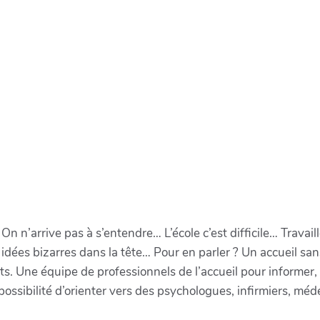
n n’arrive pas à s’entendre… L’école c’est difficile… Travail
s idées bizarres dans la tête… Pour en parler ? Un accueil sa
s. Une équipe de professionnels de l’accueil pour informer, 
possibilité d’orienter vers des psychologues, infirmiers, mé