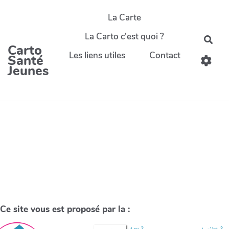
La Carte
La Carto c'est quoi ?
Carto
Les liens utiles
Contact
Santé
Jeunes
Ce site vous est proposé par la :