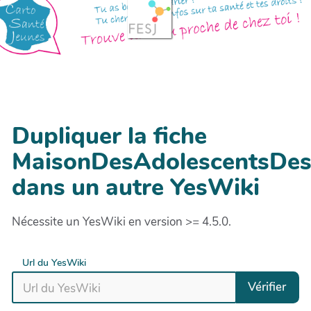
Dupliquer la fiche
MaisonDesAdolescentsDe
dans un autre YesWiki
Nécessite un YesWiki en version >= 4.5.0.
Url du YesWiki
Vérifier