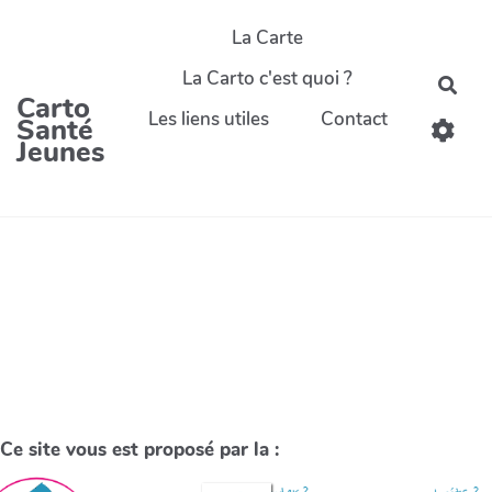
La Carte
La Carto c'est quoi ?
Carto
Les liens utiles
Contact
Santé
Jeunes
Ce site vous est proposé par la :