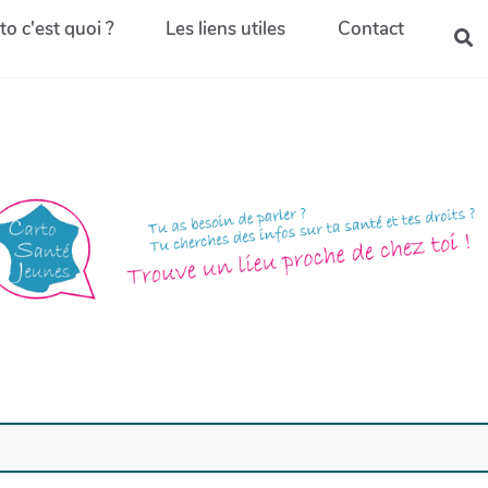
to c'est quoi ?
Les liens utiles
Contact