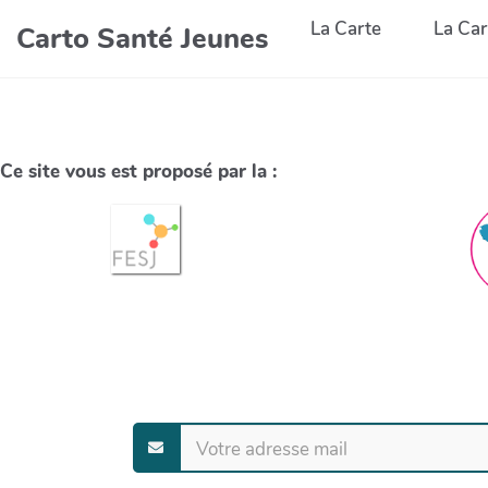
La Carte
La Car
Carto Santé Jeunes
Ce site vous est proposé par la :