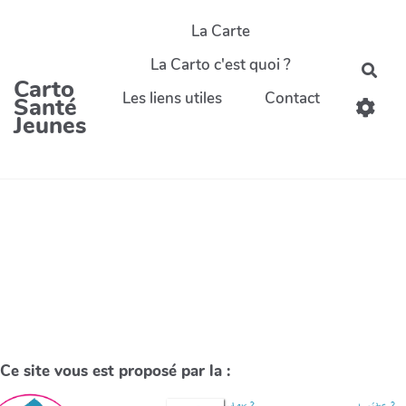
La Carte
La Carto c'est quoi ?
Carto
Les liens utiles
Contact
Santé
Jeunes
Ce site vous est proposé par la :