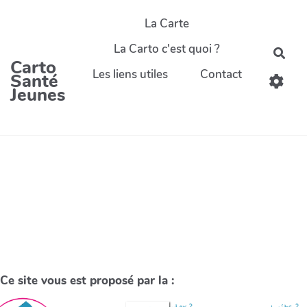
La Carte
La Carto c'est quoi ?
Carto
Les liens utiles
Contact
Santé
Jeunes
Ce site vous est proposé par la :