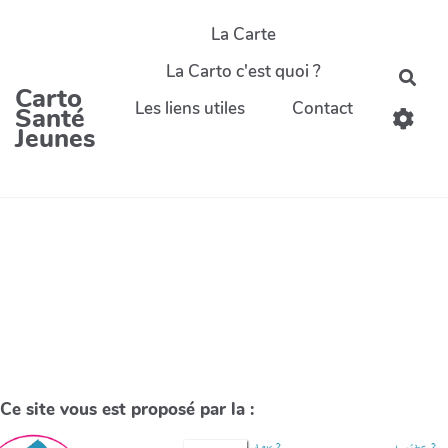
La Carte
La Carto c'est quoi ?
Carto
Les liens utiles
Contact
Santé
Jeunes
Ce site vous est proposé par la :