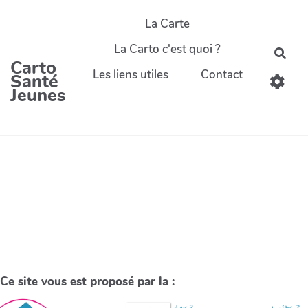
La Carte
La Carto c'est quoi ?
Carto
Les liens utiles
Contact
Santé
Jeunes
Ce site vous est proposé par la :