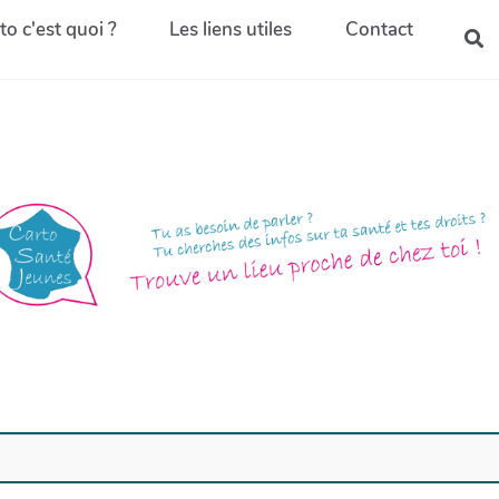
to c'est quoi ?
Les liens utiles
Contact