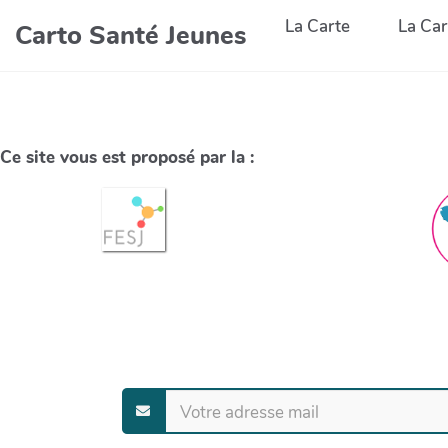
La Carte
La Car
Carto Santé Jeunes
Ce site vous est proposé par la :