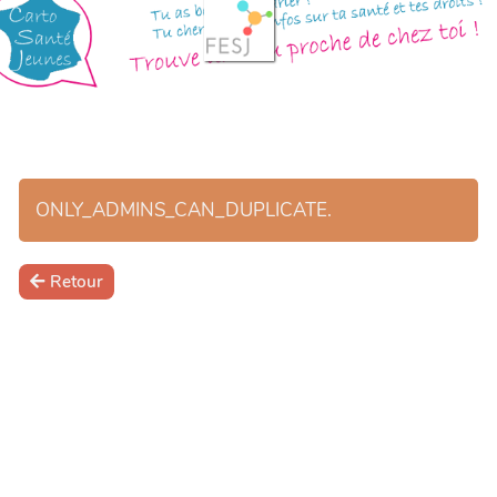
ONLY_ADMINS_CAN_DUPLICATE.
Retour