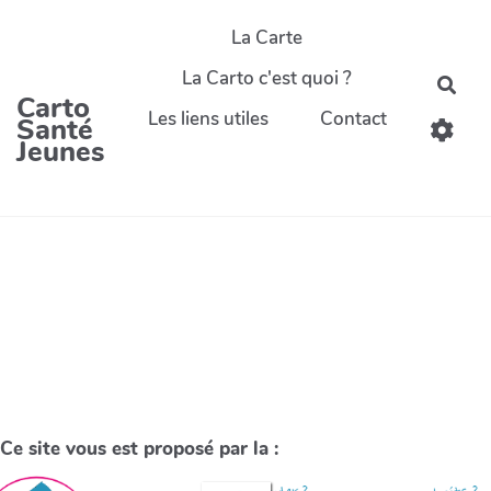
La Carte
La Carto c'est quoi ?
Carto
Les liens utiles
Contact
Santé
Jeunes
Ce site vous est proposé par la :