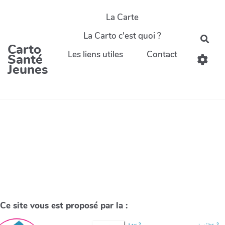
La Carte
La Carto c'est quoi ?
Carto
Les liens utiles
Contact
Santé
Jeunes
Ce site vous est proposé par la :