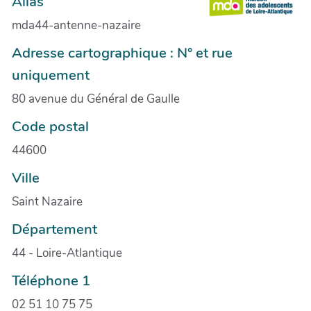
Alias
mda44-antenne-nazaire
Adresse cartographique : N° et rue
uniquement
80 avenue du Général de Gaulle
Code postal
44600
Ville
Saint Nazaire
Département
44 - Loire-Atlantique
Téléphone 1
02 51 10 75 75