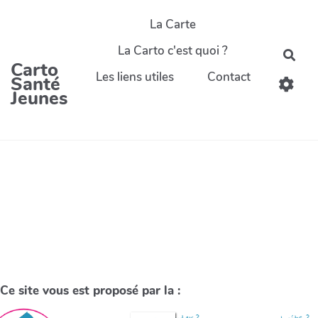
La Carte
La Carto c'est quoi ?
Carto
Les liens utiles
Contact
Santé
Jeunes
Ce site vous est proposé par la :